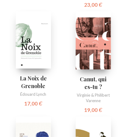
23,00
€
La Noix de
Canut, qui
Grenoble
es-tu ?
Édouard Lynch
Virginie & Philibert
Varenne
17,00
€
19,00
€