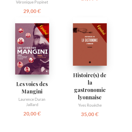
Véronique Popinet
29,00
€
Histoire(s) de
la
Les voies des
gastronomie
Mangini
lyonnaise
Laurence Duran
Jaillard
Yves Rouèche
20,00
€
35,00
€