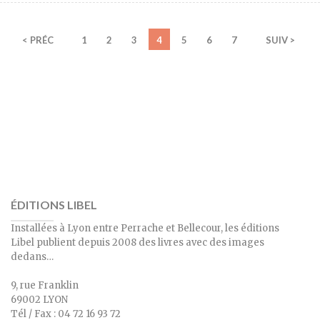
< PRÉC
1
2
3
4
5
6
7
SUIV >
ÉDITIONS LIBEL
Installées à Lyon entre Perrache et Bellecour, les éditions
Libel publient depuis 2008 des livres avec des images
dedans…
9, rue Franklin
69002 LYON
Tél / Fax : 04 72 16 93 72