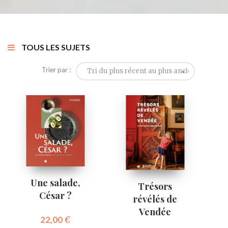
TOUS LES SUJETS
Trier par :
Tri du plus récent au plus ancien
Une salade,
Trésors
César ?
révélés de
Vendée
22,00
€