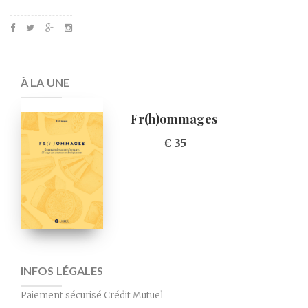
À LA UNE
Fr(h)ommages
€ 35
INFOS LÉGALES
Paiement sécurisé Crédit Mutuel