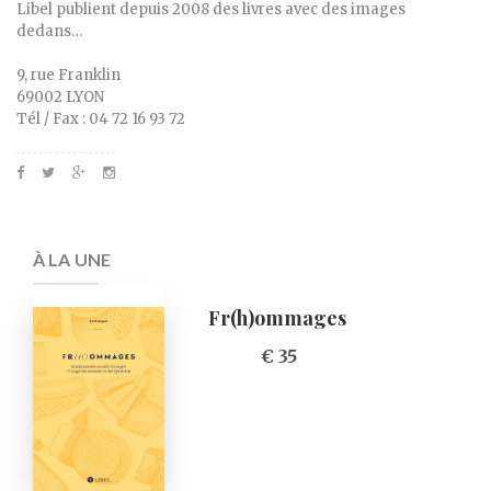
Libel publient depuis 2008 des livres avec des images
dedans…
9, rue Franklin
69002 LYON
Tél / Fax : 04 72 16 93 72
À LA UNE
Fr(h)ommages
€ 35