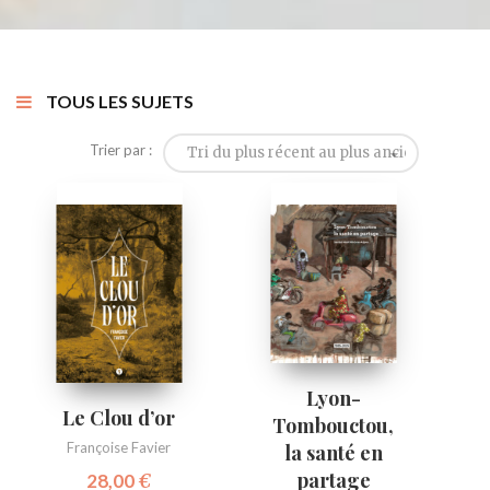
TOUS LES SUJETS
Trier par :
Tri du plus récent au plus ancien
Lyon-
Le Clou d’or
Tombouctou,
Françoise Favier
la santé en
partage
28,00
€