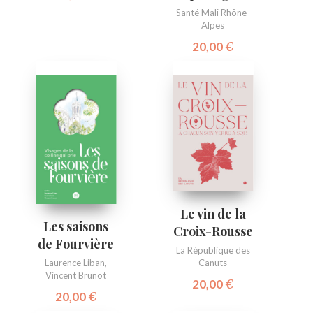
Santé Mali Rhône-
Alpes
20,00
€
Le vin de la
Les saisons
Croix-Rousse
de Fourvière
La République des
Canuts
Laurence Liban
,
Vincent Brunot
20,00
€
20,00
€