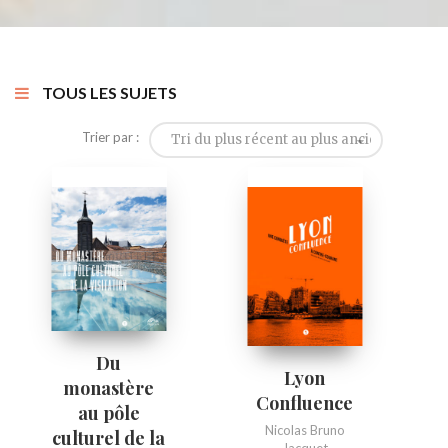
TOUS LES SUJETS
Trier par :
Tri du plus récent au plus ancien
Du
Lyon
monastère
Confluence
au pôle
Nicolas Bruno
culturel de la