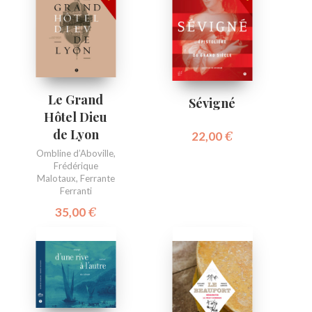
Le Grand
Sévigné
Hôtel Dieu
de Lyon
22,00
€
Ombline d’Aboville
,
Frédérique
Malotaux
,
Ferrante
Ferranti
35,00
€