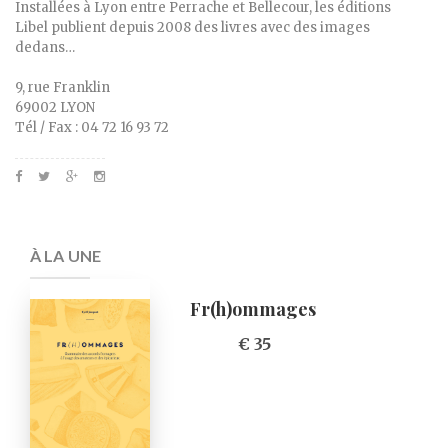
Installées à Lyon entre Perrache et Bellecour, les éditions
Libel publient depuis 2008 des livres avec des images
dedans…
9, rue Franklin
69002 LYON
Tél / Fax : 04 72 16 93 72
À LA UNE
Fr(h)ommages
€ 35