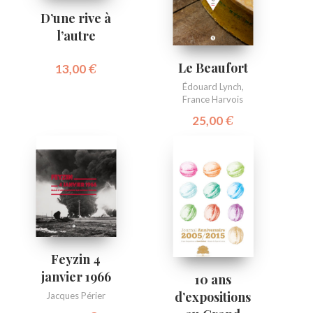
D’une rive à
l’autre
Le Beaufort
13,00
€
Édouard Lynch
,
France Harvois
25,00
€
Feyzin 4
janvier 1966
10 ans
d’expositions
Jacques Périer