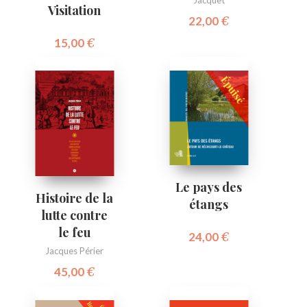
Jacquet
Visitation
22,00
€
15,00
€
Le pays des
Histoire de la
étangs
lutte contre
le feu
24,00
€
Jacques Périer
45,00
€