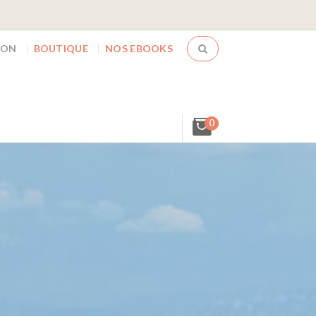
ION
BOUTIQUE
NOS EBOOKS
0