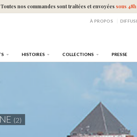
Toutes nos commandes sont traitées et envoyées
sous 48h
À PROPOS
DIFFUS
TS
HISTOIRES
COLLECTIONS
PRESSE
ANE
(2)