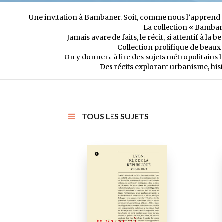
Une invitation à Bambaner. Soit, comme nous l’apprend a
La collection « Bambane
Jamais avare de faits, le récit, si attentif à l
Collection prolifique de beaux 
On y donnera à lire des sujets métropolitains 
Des récits explorant urbanisme, histo
TOUS LES SUJETS