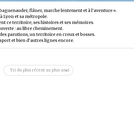
baguenauder, flâner, marche lentement et à l’aventure ».
 à Lyon et sa métropole.
ent ce territoire, ses histoires et ses mémoires.
couverte : au libre cheminement.
es parutions, un territoire en creux et bosses.
 sport et bien d’autres lignes encore.
:
Tri du plus récent au plus ancien