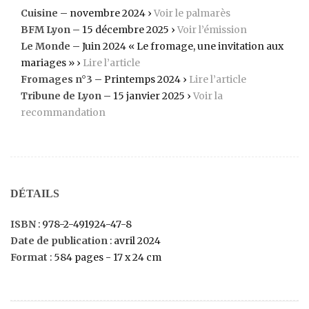
Cuisine
– novembre 2024 ›
Voir le palmarès
BFM Lyon
– 15 décembre 2025 ›
Voir l’émission
Le Monde
– Juin 2024 « Le fromage, une invitation aux
mariages » ›
Lire l’article
Fromages n°3
– Printemps 2024 ›
Lire l’article
Tribune de Lyon
– 15 janvier 2025 ›
Voir la
recommandation
DÉTAILS
ISBN
: 978-2-491924-47-8
Date de publication
: avril 2024
Format
: 584 pages - 17 x 24 cm