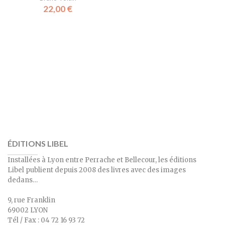
22,00
€
ÉDITIONS LIBEL
Installées à Lyon entre Perrache et Bellecour, les éditions
Libel publient depuis 2008 des livres avec des images
dedans…
9, rue Franklin
69002 LYON
Tél / Fax : 04 72 16 93 72