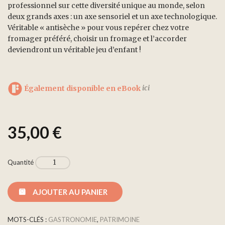
professionnel sur cette diversité unique au monde, selon
deux grands axes : un axe sensoriel et un axe technologique.
Véritable « antisèche » pour vous repérer chez votre
fromager préféré, choisir un fromage et l’accorder
deviendront un véritable jeu d’enfant !
Également disponible en eBook
ici
35,00
€
Quantité
AJOUTER AU PANIER
MOTS-CLÉS :
GASTRONOMIE
,
PATRIMOINE