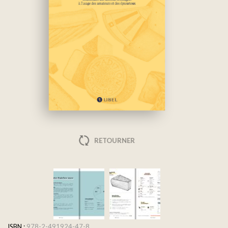
RETOURNER
ISBN :
978-2-491924-47-8