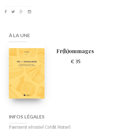
À LA UNE
Fr(h)ommages
€ 35
INFOS LÉGALES
Paiement sécurisé Crédit Mutuel