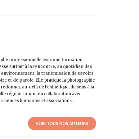
aphe professionnelle avec une formation
resse surtout à
la rencontre, au quotidien des
ur environnement, la transmission de savoirs
ire et de parole
. Elle pratique la photographie
redonner, au-delà de l’esthétique, du sens à la
vaille régulièrement en collaboration avec
n sciences humaines et associations.
VOIR TOUS NOS AUTEURS