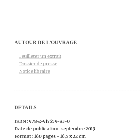
AUTOUR DE L’OUVRAGE
Feuilleter un extrait
Dossier de presse
Notice libraire
DÉTAILS
ISBN
: 978-2-917659-83-0
Date de publication
: septembre 2019
Format
: 160 pages - 16,5 x 22 cm