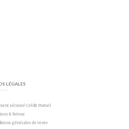
OS LÉGALES
ment sécurisé Crédit Mutuel
aison & Retour
itions générales de vente