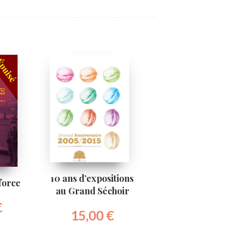
10 ans d’expositions
force
au Grand Séchoir
€
15,00
€