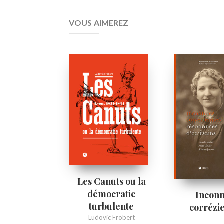
VOUS AIMEREZ
Les Canuts ou la
démocratie
Incon
turbulente
corrézi
Ludovic Frobert