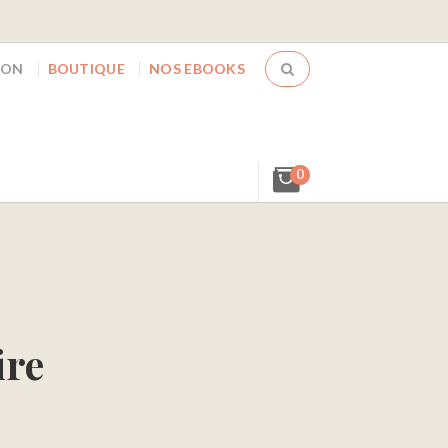
ION
BOUTIQUE
NOS EBOOKS
0
ire