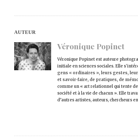
AUTEUR
Véronique Popinet
Véronique Popinet est auteure photogr
initiale en sciences sociales. Elle s'inté
gens « ordinaires », leurs gestes, le
et savoir-faire, de pratiques, de mémo
comme un « art relationnel qui tente de 
société et à la vie de chacun ». Elle tra
d’autres artistes, auteurs, chercheurs e