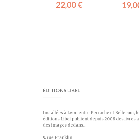
22,00
€
19,0
ÉDITIONS LIBEL
Installées à Lyon entre Perrache et Bellecour, l
éditions Libel publient depuis 2008 des livres 
des images dedans…
9, rue Franklin