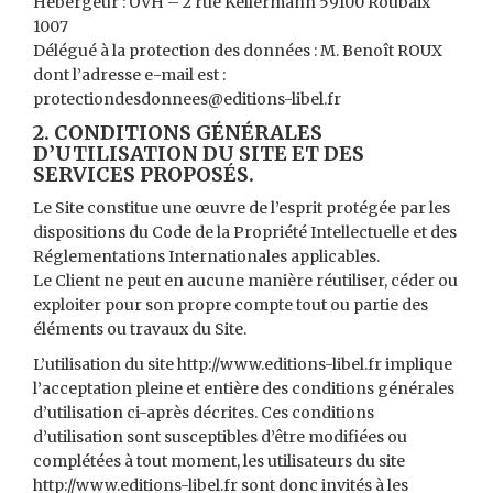
Hébergeur : OVH – 2 rue Kellermann 59100 Roubaix
1007
Délégué à la protection des données : M. Benoît ROUX
dont l’adresse e-mail est :
protectiondesdonnees@editions-libel.fr
2. CONDITIONS GÉNÉRALES
D’UTILISATION DU SITE ET DES
SERVICES PROPOSÉS.
Le Site constitue une œuvre de l’esprit protégée par les
dispositions du Code de la Propriété Intellectuelle et des
Réglementations Internationales applicables.
Le Client ne peut en aucune manière réutiliser, céder ou
exploiter pour son propre compte tout ou partie des
éléments ou travaux du Site.
L’utilisation du site http://www.editions-libel.fr implique
l’acceptation pleine et entière des conditions générales
d’utilisation ci-après décrites. Ces conditions
d’utilisation sont susceptibles d’être modifiées ou
complétées à tout moment, les utilisateurs du site
http://www.editions-libel.fr sont donc invités à les