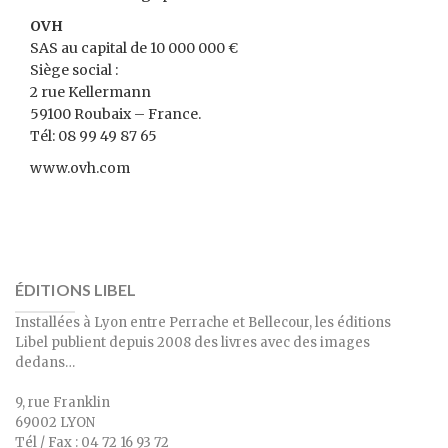
OVH
SAS au capital de 10 000 000 €
Siège social :
2 rue Kellermann
59100 Roubaix – France.
Tél: 08 99 49 87 65
www.ovh.com
ÉDITIONS LIBEL
Installées à Lyon entre Perrache et Bellecour, les éditions
Libel publient depuis 2008 des livres avec des images
dedans…
9, rue Franklin
69002 LYON
Tél / Fax : 04 72 16 93 72