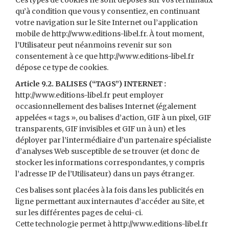
Ces types de cookies ne sont déposés sur vos terminaux
qu’à condition que vous y consentiez, en continuant
votre navigation sur le Site Internet ou l’application
mobile de http://www.editions-libel.fr. À tout moment,
l’Utilisateur peut néanmoins revenir sur son
consentement à ce que http://www.editions-libel.fr
dépose ce type de cookies.
Article 9.2. BALISES (“TAGS”) INTERNET :
http://www.editions-libel.fr peut employer
occasionnellement des balises Internet (également
appelées « tags », ou balises d’action, GIF à un pixel, GIF
transparents, GIF invisibles et GIF un à un) et les
déployer par l’intermédiaire d’un partenaire spécialiste
d’analyses Web susceptible de se trouver (et donc de
stocker les informations correspondantes, y compris
l’adresse IP de l’Utilisateur) dans un pays étranger.
Ces balises sont placées à la fois dans les publicités en
ligne permettant aux internautes d’accéder au Site, et
sur les différentes pages de celui-ci.
Cette technologie permet à http://www.editions-libel.fr