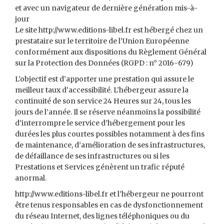
et avec un navigateur de dernière génération mis-à-
jour
Le site http://www.editions-libel.fr est hébergé chez un
prestataire sur le territoire de l’Union Européenne
conformément aux dispositions du Règlement Général
sur la Protection des Données (RGPD : n° 2016-679)
L’objectif est d’apporter une prestation qui assure le
meilleur taux d’accessibilité. L’hébergeur assure la
continuité de son service 24 Heures sur 24, tous les
jours de l’année. Il se réserve néanmoins la possibilité
d’interrompre le service d’hébergement pour les
durées les plus courtes possibles notamment à des fins
de maintenance, d’amélioration de ses infrastructures,
de défaillance de ses infrastructures ou si les
Prestations et Services génèrent un trafic réputé
anormal.
http://www.editions-libel.fr et l’hébergeur ne pourront
être tenus responsables en cas de dysfonctionnement
du réseau Internet, des lignes téléphoniques ou du