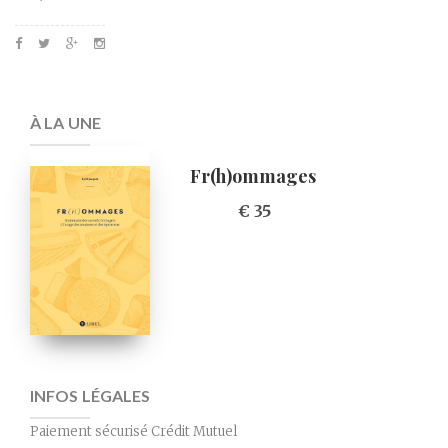
À LA UNE
Fr(h)ommages
€ 35
INFOS LÉGALES
Paiement sécurisé Crédit Mutuel