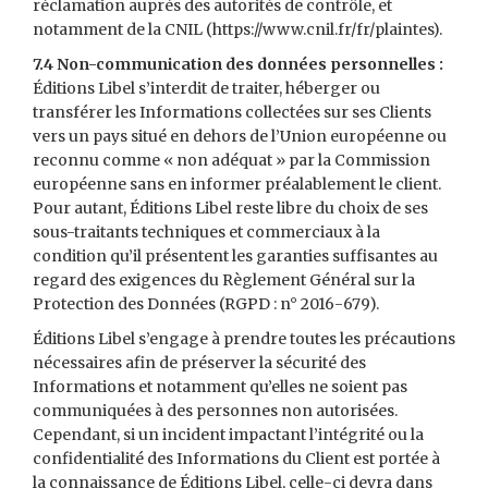
réclamation auprès des autorités de contrôle, et
notamment de la CNIL (https://www.cnil.fr/fr/plaintes).
7.4 Non-communication des données personnelles :
Éditions Libel s’interdit de traiter, héberger ou
transférer les Informations collectées sur ses Clients
vers un pays situé en dehors de l’Union européenne ou
reconnu comme « non adéquat » par la Commission
européenne sans en informer préalablement le client.
Pour autant, Éditions Libel reste libre du choix de ses
sous-traitants techniques et commerciaux à la
condition qu’il présentent les garanties suffisantes au
regard des exigences du Règlement Général sur la
Protection des Données (RGPD : n° 2016-679).
Éditions Libel s’engage à prendre toutes les précautions
nécessaires afin de préserver la sécurité des
Informations et notamment qu’elles ne soient pas
communiquées à des personnes non autorisées.
Cependant, si un incident impactant l’intégrité ou la
confidentialité des Informations du Client est portée à
la connaissance de Éditions Libel, celle-ci devra dans