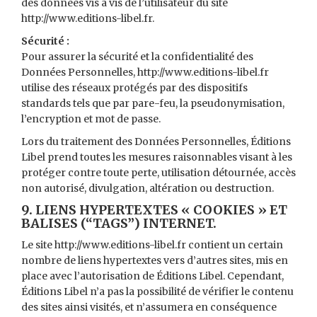
des données vis à vis de l’utilisateur du site
http://www.editions-libel.fr.
Sécurité :
Pour assurer la sécurité et la confidentialité des
Données Personnelles, http://www.editions-libel.fr
utilise des réseaux protégés par des dispositifs
standards tels que par pare-feu, la pseudonymisation,
l’encryption et mot de passe.
Lors du traitement des Données Personnelles, Éditions
Libel prend toutes les mesures raisonnables visant à les
protéger contre toute perte, utilisation détournée, accès
non autorisé, divulgation, altération ou destruction.
9. LIENS HYPERTEXTES « COOKIES » ET
BALISES (“TAGS”) INTERNET.
Le site http://www.editions-libel.fr contient un certain
nombre de liens hypertextes vers d’autres sites, mis en
place avec l’autorisation de Éditions Libel. Cependant,
Éditions Libel n’a pas la possibilité de vérifier le contenu
des sites ainsi visités, et n’assumera en conséquence