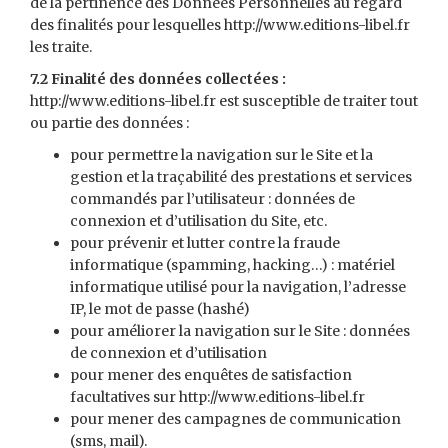
de la pertinence des Données Personnelles au regard
des finalités pour lesquelles http://www.editions-libel.fr
les traite.
7.2 Finalité des données collectées :
http://www.editions-libel.fr est susceptible de traiter tout
ou partie des données :
pour permettre la navigation sur le Site et la
gestion et la traçabilité des prestations et services
commandés par l’utilisateur : données de
connexion et d’utilisation du Site, etc.
pour prévenir et lutter contre la fraude
informatique (spamming, hacking…) : matériel
informatique utilisé pour la navigation, l’adresse
IP, le mot de passe (hashé)
pour améliorer la navigation sur le Site : données
de connexion et d’utilisation
pour mener des enquêtes de satisfaction
facultatives sur http://www.editions-libel.fr
pour mener des campagnes de communication
(sms, mail).