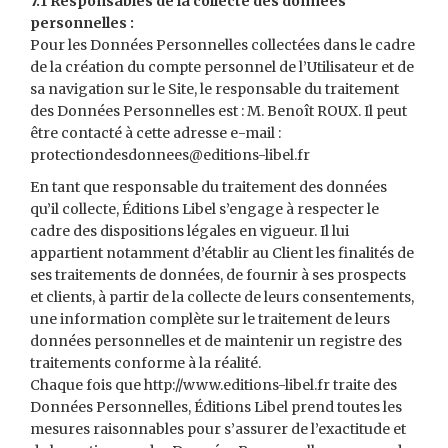
7.1 Responsables de la collecte des données
personnelles :
Pour les Données Personnelles collectées dans le cadre
de la création du compte personnel de l’Utilisateur et de
sa navigation sur le Site, le responsable du traitement
des Données Personnelles est : M. Benoît ROUX. Il peut
être contacté à cette adresse e-mail :
protectiondesdonnees@editions-libel.fr
En tant que responsable du traitement des données
qu’il collecte, Éditions Libel s’engage à respecter le
cadre des dispositions légales en vigueur. Il lui
appartient notamment d’établir au Client les finalités de
ses traitements de données, de fournir à ses prospects
et clients, à partir de la collecte de leurs consentements,
une information complète sur le traitement de leurs
données personnelles et de maintenir un registre des
traitements conforme à la réalité.
Chaque fois que http://www.editions-libel.fr traite des
Données Personnelles, Éditions Libel prend toutes les
mesures raisonnables pour s’assurer de l’exactitude et