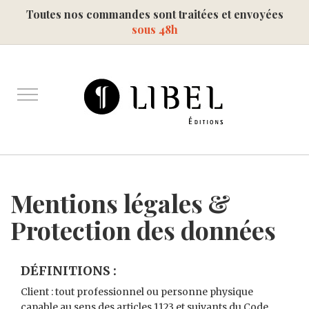
Toutes nos commandes sont traitées et envoyées
sous 48h
Mentions légales &
Protection des données
DÉFINITIONS :
Client : tout professionnel ou personne physique
capable au sens des articles 1123 et suivants du Code