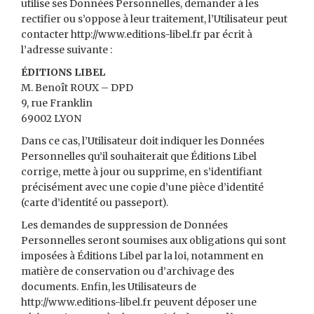
utilise ses Données Personnelles, demander à les
rectifier ou s’oppose à leur traitement, l’Utilisateur peut
contacter http://www.editions-libel.fr par écrit à
l’adresse suivante :
ÉDITIONS LIBEL
M. Benoît ROUX – DPD
9, rue Franklin
69002 LYON
Dans ce cas, l’Utilisateur doit indiquer les Données
Personnelles qu’il souhaiterait que Éditions Libel
corrige, mette à jour ou supprime, en s’identifiant
précisément avec une copie d’une pièce d’identité
(carte d’identité ou passeport).
Les demandes de suppression de Données
Personnelles seront soumises aux obligations qui sont
imposées à Éditions Libel par la loi, notamment en
matière de conservation ou d’archivage des
documents. Enfin, les Utilisateurs de
http://www.editions-libel.fr peuvent déposer une