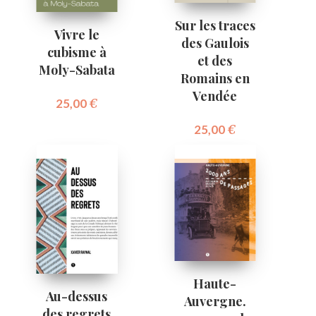
Sur les traces
Vivre le
des Gaulois
cubisme à
et des
Moly-Sabata
Romains en
Vendée
25,00
€
25,00
€
Haute-
Au-dessus
Auvergne.
des regrets