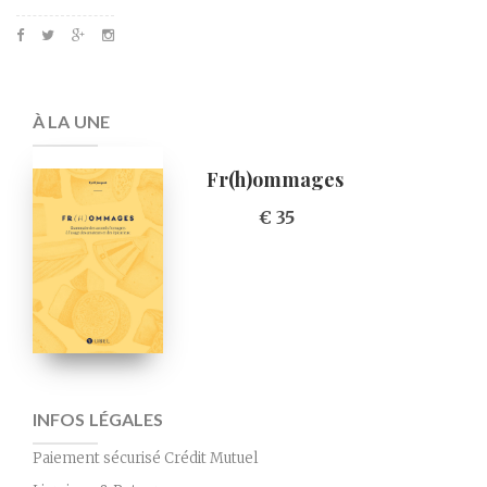
À LA UNE
Fr(h)ommages
€ 35
INFOS LÉGALES
Paiement sécurisé Crédit Mutuel