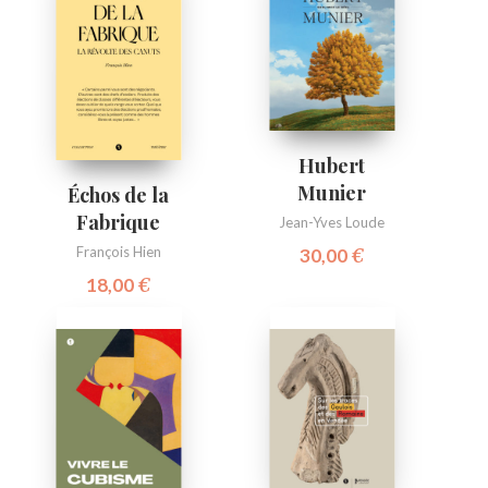
Hubert
Munier
Échos de la
Fabrique
Jean-Yves Loude
François Hien
30,00
€
18,00
€