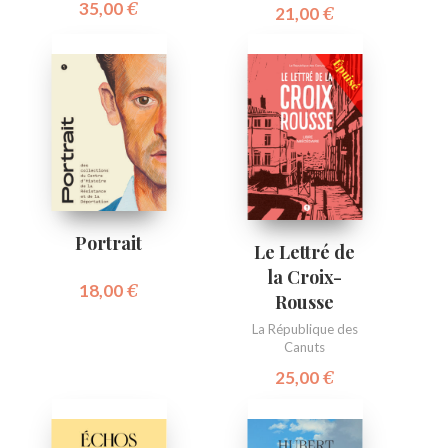
35,00
€
21,00
€
Portrait
Le Lettré de
la Croix-
18,00
€
Rousse
La République des
Canuts
25,00
€