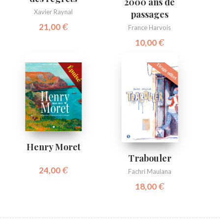
2000 ans de
Xavier Raynal
passages
21,00
€
France Harvois
10,00
€
Henry Moret
Trabouler
24,00
€
Fachri Maulana
18,00
€