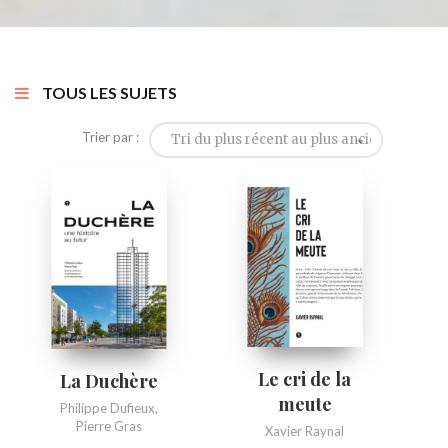
TOUS LES SUJETS
Trier par :
Tri du plus récent au plus ancien
Le cri de la
La Duchère
meute
Philippe Dufieux
,
Pierre Gras
Xavier Raynal