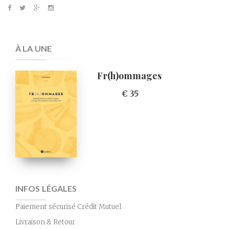
À LA UNE
Fr(h)ommages
€ 35
INFOS LÉGALES
Paiement sécurisé Crédit Mutuel
Livraison & Retour