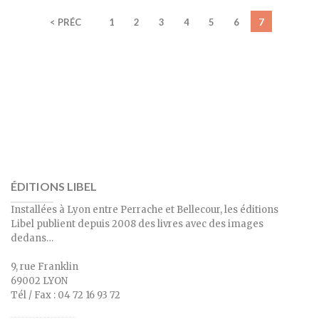
< PRÉC
1
2
3
4
5
6
7
ÉDITIONS LIBEL
Installées à Lyon entre Perrache et Bellecour, les éditions
Libel publient depuis 2008 des livres avec des images
dedans…
9, rue Franklin
69002 LYON
Tél / Fax : 04 72 16 93 72