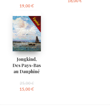
18,00
€
19,00
€
Jongkind,
Des Pays-Bas
au Dauphiné
25,00
€
15,00
€