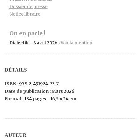
Dossier de presse
Notice libraire
On en parle !
Dialectik
– 3 avril 2026 ›
Voir la mention
DÉTAILS
ISBN
: 978-2-491924-73-7
Date de publication
: Mars 2026
Format
: 134 pages - 16,5 x 24 cm
AUTEUR