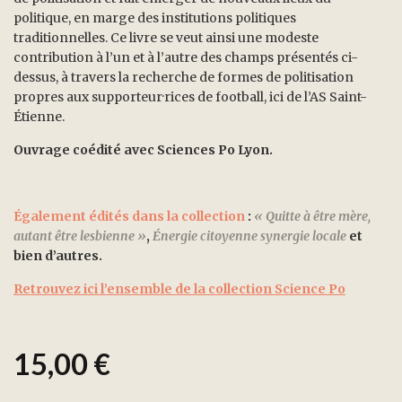
politique, en marge des institutions politiques
traditionnelles. Ce livre se veut ainsi une modeste
contribution à l’un et à l’autre des champs présentés ci-
dessus, à travers la recherche de formes de politisation
propres aux supporteur·rices de football, ici de l’AS Saint-
Étienne.
Ouvrage coédité avec Sciences Po Lyon.
Également édités dans la collection
:
« Quitte à être mère,
autant être lesbienne »
,
Énergie citoyenne synergie locale
et
bien d’autres.
Retrouvez ici l’ensemble de la collection Science Po
15,00
€