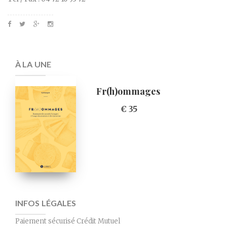
À LA UNE
Fr(h)ommages
€ 35
INFOS LÉGALES
Paiement sécurisé Crédit Mutuel