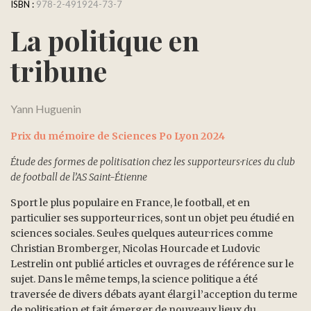
ISBN :
978-2-491924-73-7
La politique en
tribune
Yann Huguenin
Prix du mémoire de Sciences Po Lyon 2024
Étude des formes de politisation chez les supporteurs·rices du club
de football de l’AS Saint-Étienne
Sport le plus populaire en France, le football, et en
particulier ses supporteur·rices, sont un objet peu étudié en
sciences sociales. Seul·es quelques auteur·rices comme
Christian Bromberger, Nicolas Hourcade et Ludovic
Lestrelin ont publié articles et ouvrages de référence sur le
sujet. Dans le même temps, la science politique a été
traversée de divers débats ayant élargi l’acception du terme
de politisation et fait émerger de nouveaux lieux du