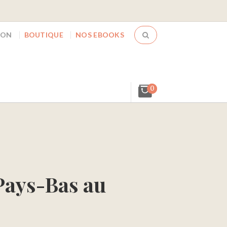
ION
BOUTIQUE
NOS EBOOKS
0
Pays-Bas au