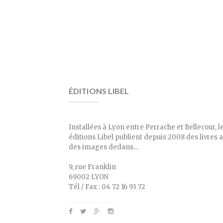
ÉDITIONS LIBEL
Installées à Lyon entre Perrache et Bellecour, l
éditions Libel publient depuis 2008 des livres 
des images dedans…
9, rue Franklin
69002 LYON
Tél / Fax : 04 72 16 93 72