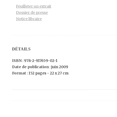
Feuilleter un extrait
Dossier de presse
Notice libraire
DÉTAILS
ISBN
: 978-2-917659-02-1
Date de publication
: juin 2009
Format
: 152 pages - 22 x 27 cm