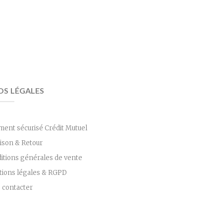
OS LÉGALES
ment sécurisé Crédit Mutuel
aison & Retour
itions générales de vente
ions légales & RGPD
 contacter