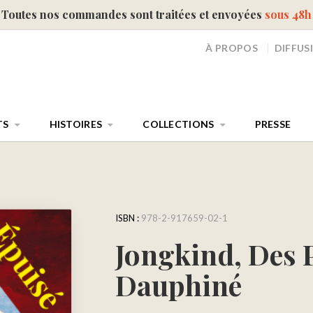
Toutes nos commandes sont traitées et envoyées
sous 48h
À PROPOS
DIFFUS
TS
HISTOIRES
COLLECTIONS
PRESSE
ISBN :
978-2-917659-02-1
Jongkind, Des 
Dauphiné