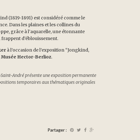
kind (1819-1891) est considéré comme le
e. Dans les plaines et les collines du
oppe, grâce à l’aquarelle, une étonnante
ui frappent d’éblouissement.
ker
à l’occasion de l’exposition “Jongkind,
u
Musée Hector-Berlioz
.
-Saint-André présente une exposition permanente
xpositions temporaires aux thématiques originales
Partager :