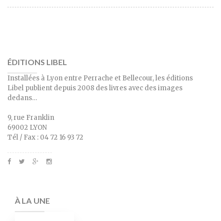
ÉDITIONS LIBEL
Installées à Lyon entre Perrache et Bellecour, les éditions
Libel publient depuis 2008 des livres avec des images
dedans…
9, rue Franklin
69002 LYON
Tél / Fax : 04 72 16 93 72
À LA UNE