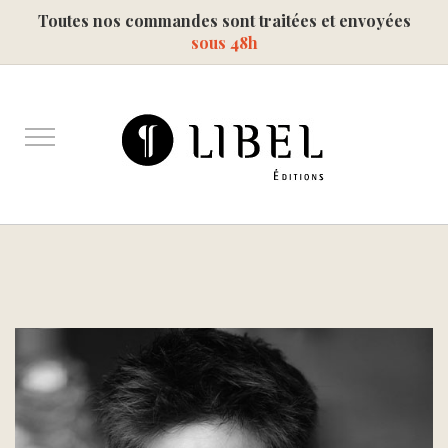
Toutes nos commandes sont traitées et envoyées
sous 48h