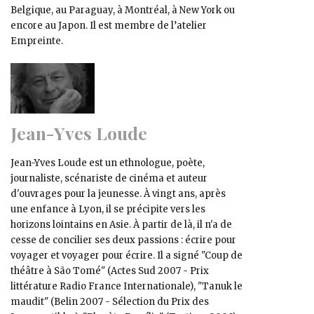
Belgique, au Paraguay, à Montréal, à New York ou
encore au Japon. Il est membre de l’atelier
Empreinte.
Jean-Yves Loude
Jean-Yves Loude est un ethnologue, poète,
journaliste, scénariste de cinéma et auteur
d'ouvrages pour la jeunesse. À vingt ans, après
une enfance à Lyon, il se précipite vers les
horizons lointains en Asie. À partir de là, il n'a de
cesse de concilier ses deux passions : écrire pour
voyager et voyager pour écrire. Il a signé "Coup de
théâtre à São Tomé" (Actes Sud 2007 - Prix
littérature Radio France Internationale), "Tanuk le
maudit" (Belin 2007 - Sélection du Prix des