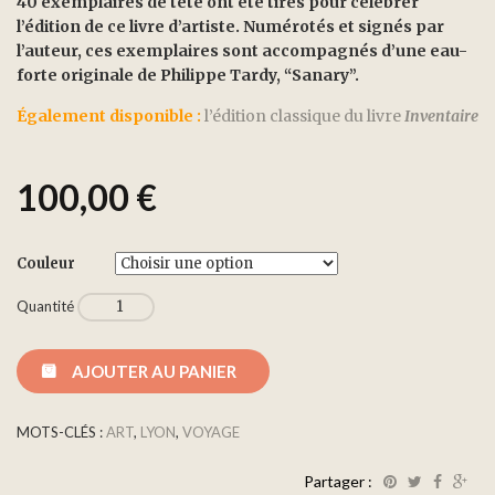
40 exemplaires de tête ont été tirés pour célébrer
l’édition de ce livre d’artiste. Numérotés et signés par
l’auteur, ces exemplaires sont accompagnés d’une eau-
forte originale de Philippe Tardy, “Sanary”.
Également disponible :
l’édition classique du livre
Inventaire
100,00
€
Couleur
Quantité
AJOUTER AU PANIER
MOTS-CLÉS :
ART
,
LYON
,
VOYAGE
Partager :