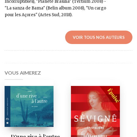
Incorruptibles), "Planète Brasília" (Tertium 2008) -
"La sanza de Bama" (Belin album 2008), "Un cargo
pour les Açores" (Actes Sud, 2018).
VOIR TOUS NOS AUTEURS
VOUS AIMEREZ
D’une rive à l’autre