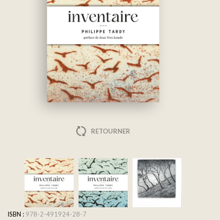
RETOURNER
ISBN :
978-2-491924-28-7