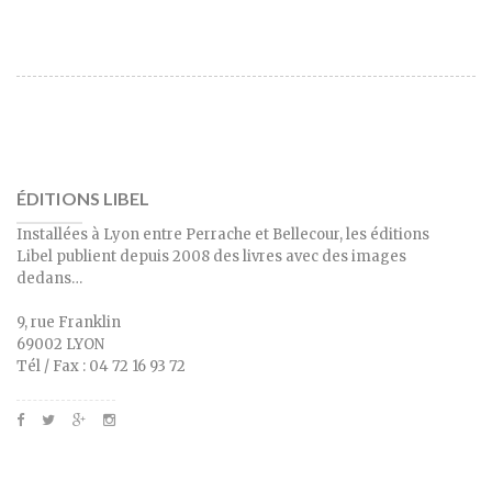
ÉDITIONS LIBEL
Installées à Lyon entre Perrache et Bellecour, les éditions
Libel publient depuis 2008 des livres avec des images
dedans…
9, rue Franklin
69002 LYON
Tél / Fax : 04 72 16 93 72