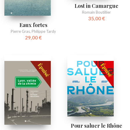
Lost in Camargue
Romain Boutillier
35,00
€
Eaux fortes
Pierre Gras
,
Philippe Tardy
29,00
€
Pour saluer le Rhône