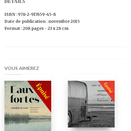
DÉTAILS
ISBN
: 978-2-917659-45-8
Date de publication
: novembre 2015
Format
: 208 pages - 23 x 28 cm
VOUS AIMEREZ