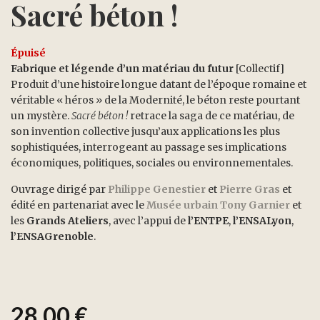
Sacré béton !
Épuisé
Fabrique et légende d’un matériau du futur
[Collectif]
Produit d’une histoire longue datant de l’époque romaine et
véritable « héros » de la Modernité, le béton reste pourtant
un mystère.
Sacré béton !
retrace la saga de ce matériau, de
son invention collective jusqu’aux applications les plus
sophistiquées, interrogeant au passage ses implications
économiques, politiques, sociales ou environnementales.
Ouvrage dirigé par
Philippe Genestier
et
Pierre Gras
et
édité en partenariat avec le
Musée urbain Tony Garnier
et
les
Grands Ateliers
, avec l’appui de
l’ENTPE
,
l’ENSALyon
,
l’ENSAGrenoble
.
28,00
€