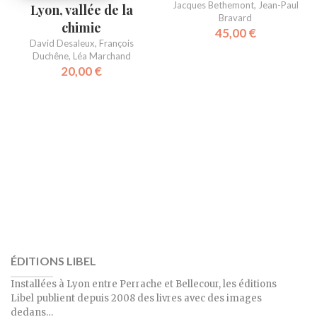
Jacques Bethemont
,
Jean-Paul
Lyon, vallée de la
Bravard
chimie
45,00
€
David Desaleux
,
François
Duchêne
,
Léa Marchand
20,00
€
ÉDITIONS LIBEL
Installées à Lyon entre Perrache et Bellecour, les éditions
Libel publient depuis 2008 des livres avec des images
dedans…