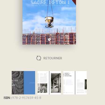
RETOURNER
ISBN :
978-2-917659-45-8