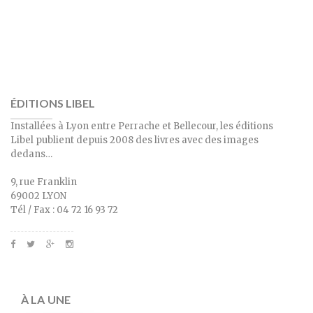
ÉDITIONS LIBEL
Installées à Lyon entre Perrache et Bellecour, les éditions
Libel publient depuis 2008 des livres avec des images
dedans…
9, rue Franklin
69002 LYON
Tél / Fax : 04 72 16 93 72
À LA UNE