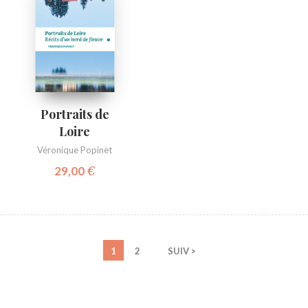
Portraits de
Loire
Véronique Popinet
29,00
€
1
2
SUIV >