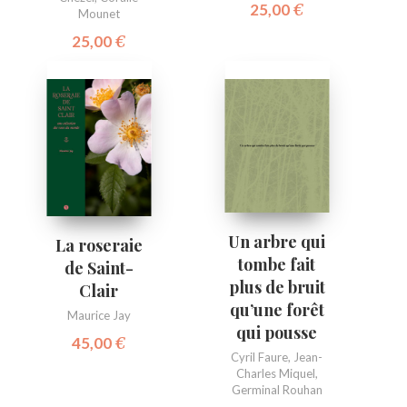
25,00
€
Mounet
25,00
€
Un arbre qui
La roseraie
tombe fait
de Saint-
plus de bruit
Clair
qu’une forêt
Maurice Jay
qui pousse
45,00
€
Cyril Faure
,
Jean-
Charles Miquel
,
Germinal Rouhan