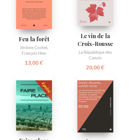
Le vin de la
Feu la forêt
Croix-Rousse
Jérôme Cochet
,
La République des
François Hien
Canuts
13,00
€
20,00
€