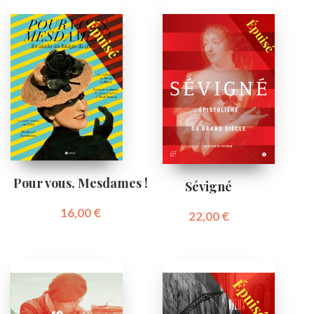
Pour vous, Mesdames !
Sévigné
16,00
€
22,00
€