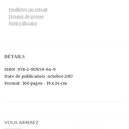
Feuilleter un extrait
Dossier de presse
Notice libraire
DÉTAILS
ISBN
: 978-2-917659-64-9
Date de publication
: octobre 2017
Format
: 160 pages - 19 x 24 cm
VOUS AIMEREZ