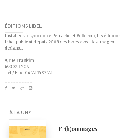
ÉDITIONS LIBEL
Installées à Lyon entre Perrache et Bellecour, les éditions
Libel publient depuis 2008 des livres avec des images
dedans…
9, rue Franklin
69002 LYON
Tél / Fax : 04 72 16 93 72
À LA UNE
Fr(h)ommages