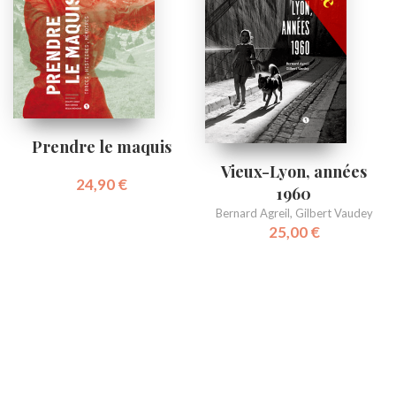
Prendre le maquis
Vieux-Lyon, années
24,90
€
1960
Bernard Agreil
,
Gilbert Vaudey
25,00
€