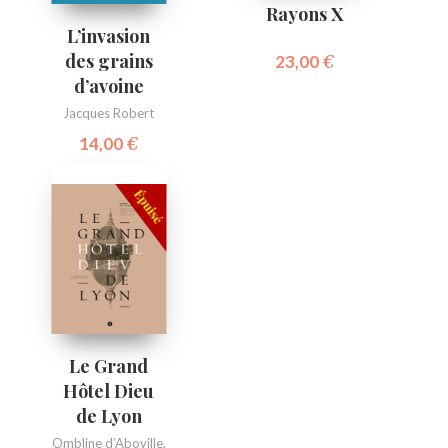
Rayons X
L’invasion
des grains
23,00
€
d’avoine
Jacques Robert
14,00
€
Le Grand
Hôtel Dieu
de Lyon
Ombline d’Aboville
,