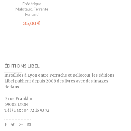
Frédérique
Malotaux
,
Ferrante
Ferranti
35,00
€
ÉDITIONS LIBEL
Installées à Lyon entre Perrache et Bellecour, les éditions
Libel publient depuis 2008 des livres avec des images
dedans…
9, rue Franklin
69002 LYON
Tél / Fax : 04 72 16 93 72