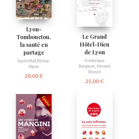
Lyon-
Le Grand
Tombouctou,
Hôtel-Dieu
la santé en
de Lyon
partage
Frédérique
Santé Mali Rhône-
Bergeret
,
Vincent
Alpes
Brunot
20,00
€
25,00
€