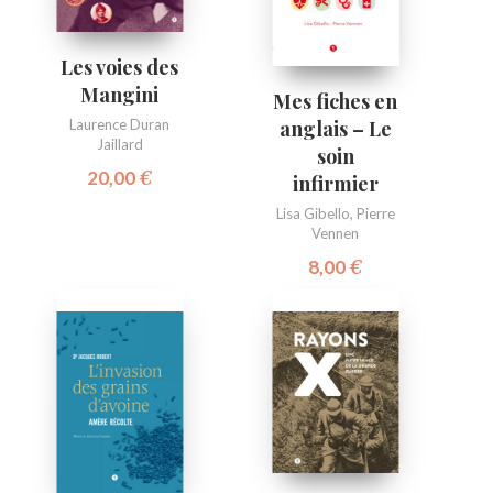
Les voies des
Mangini
Mes fiches en
Laurence Duran
anglais – Le
Jaillard
soin
20,00
€
infirmier
Lisa Gibello
,
Pierre
Vennen
8,00
€