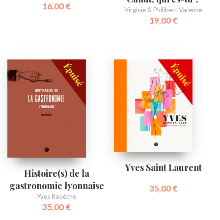
16,00
€
Virginie & Philibert Varenne
19,00
€
Yves Saint Laurent
Histoire(s) de la
gastronomie lyonnaise
35,00
€
Yves Rouèche
35,00
€