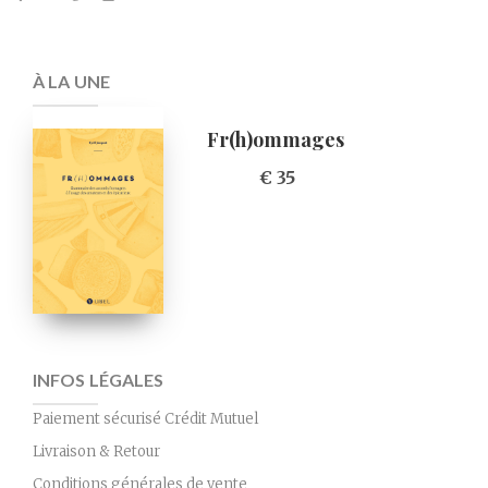
À LA UNE
Fr(h)ommages
€ 35
INFOS LÉGALES
Paiement sécurisé Crédit Mutuel
Livraison & Retour
Conditions générales de vente