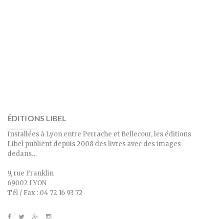
ÉDITIONS LIBEL
Installées à Lyon entre Perrache et Bellecour, les éditions
Libel publient depuis 2008 des livres avec des images
dedans…
9, rue Franklin
69002 LYON
Tél / Fax : 04 72 16 93 72