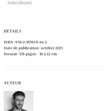
Notice libraire
DÉTAILS
ISBN
: 978-2-917659-44-1
Date de publication
: octobre 2015
Format
: 176 pages - 16 x 22 cm
AUTEUR