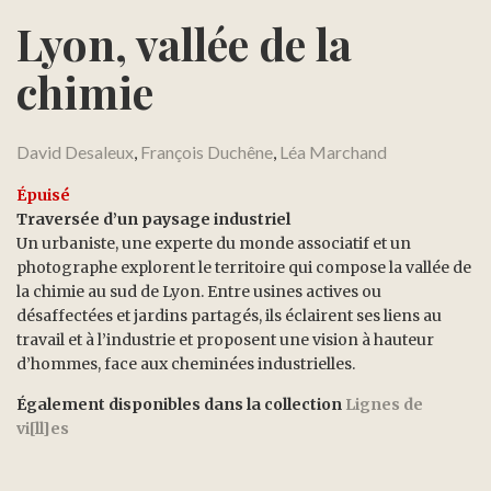
Lyon, vallée de la
chimie
David Desaleux
,
François Duchêne
,
Léa Marchand
Épuisé
Traversée d’un paysage industriel
Un urbaniste, une experte du monde associatif et un
photographe explorent le territoire qui compose la vallée de
la chimie au sud de Lyon. Entre usines actives ou
désaffectées et jardins partagés, ils éclairent ses liens au
travail et à l’industrie et proposent une vision à hauteur
d’hommes, face aux cheminées industrielles.
Également disponibles dans la collection
Lignes de
vi[ll]es