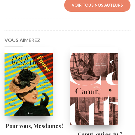
VOIR TOUS NOS AUTEURS
VOUS AIMEREZ
Pour vous, Mesdames !
Canut, qui es-tu ?