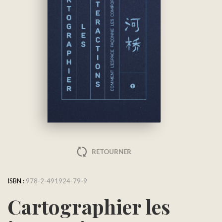
RETOURNER
ISBN :
978-2-491924-79-9
Cartographier les