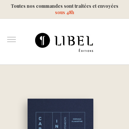
Toutes nos commandes sont traitées et envoyées
sous 48h