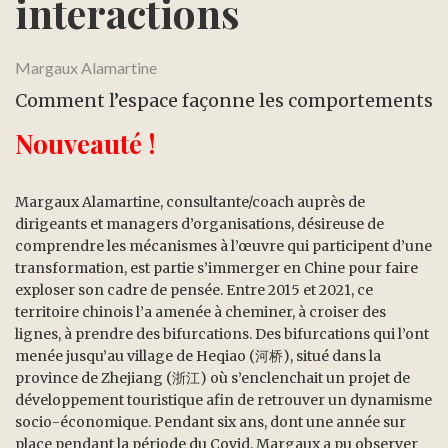
interactions
Margaux Alamartine
Comment l’espace façonne les comportements
Nouveauté !
Margaux Alamartine, consultante/coach auprès de
dirigeants et managers d’organisations, désireuse de
comprendre les mécanismes à l’œuvre qui participent d’une
transformation, est partie s’immerger en Chine pour faire
exploser son cadre de pensée. Entre 2015 et 2021, ce
territoire chinois l’a amenée à cheminer, à croiser des
lignes, à prendre des bifurcations. Des bifurcations qui l’ont
menée jusqu’au village de Heqiao (河桥), situé dans la
province de Zhejiang (浙江) où s’enclenchait un projet de
développement touristique afin de retrouver un dynamisme
socio-économique. Pendant six ans, dont une année sur
place pendant la période du Covid, Margaux a pu observer