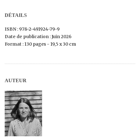
DÉTAILS
ISBN
: 978-2-491924-79-9
Date de publication
: Juin 2026
Format
: 130 pages - 19,5 x 30 cm
AUTEUR