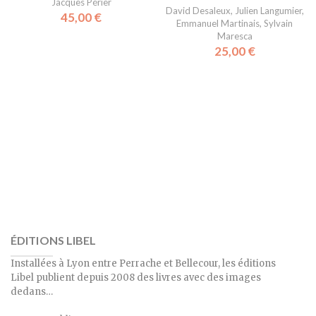
Jacques Périer
David Desaleux
,
Julien Langumier
,
45,00
€
Emmanuel Martinais
,
Sylvain
Maresca
25,00
€
ÉDITIONS LIBEL
Installées à Lyon entre Perrache et Bellecour, les éditions
Libel publient depuis 2008 des livres avec des images
dedans…