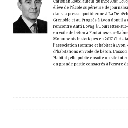
Christian Roux, auteur du livre
Antti Lovag
élève de l’École supérieure de journalis
dans la presse quotidienne à La Dépêch
Grenoble et au Progrès à Lyon dont il a é
rencontre Antti Lovag à Tourrettes-sur-
en voile de béton à Fontaines-sur-Saône. 
Monuments historiques en 2017. Christi
l’association Homme et habitat à Lyon, 
d’habitations en voile de béton. L’associ
Habitat ; elle publie ensuite un site inte
en grande partie consacrés à l’œuvre de