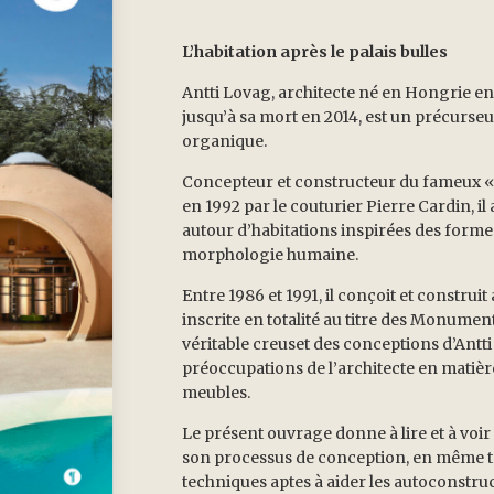
L’habitation après le palais bulles
Antti Lovag, architecte né en Hongrie en
jusqu’à sa mort en 2014, est un précurseu
organique.
Concepteur et constructeur du fameux « 
en 1992 par le couturier Pierre Cardin, il 
autour d’habitations inspirées des forme
morphologie humaine.
Entre 1986 et 1991, il conçoit et construit
inscrite en totalité au titre des Monumen
véritable creuset des conceptions d’Antti 
préoccupations de l’architecte en matiè
meubles.
Le présent ouvrage donne à lire et à voir 
son processus de conception, en même 
techniques aptes à aider les autoconstruc