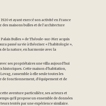
 1920 et ayant exercé son activité en France
r des maisons bulles et de l’architecture
Palais Bulles » de Théoule-sur-Mer acquis
aura passé sa vie à théoriser « l’habitologie »,
s de la nature, en harmonie avec la
 avec ses propriétaires une villa aujourd’hui
ts historiques. Cette maison d’habitation,
Lovag, rassemble à elle seule toutes les
re de fonctionnement, d’équipement et de
cette aventure particulière, ses acteurs et
temps qu’il propose un ensemble de données
teurs tentés par une expérience similaire.