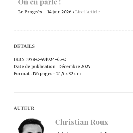
On en parle !
Le Progrès
– 14 juin 2026 ›
Lire l’article
DÉTAILS
ISBN
: 978-2-491924-65-2
Date de publication
: Décembre 2025
Format
: 176 pages - 21,5 x 32 cm
AUTEUR
Christian Roux