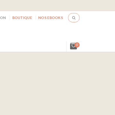
ION
BOUTIQUE
NOS EBOOKS
0