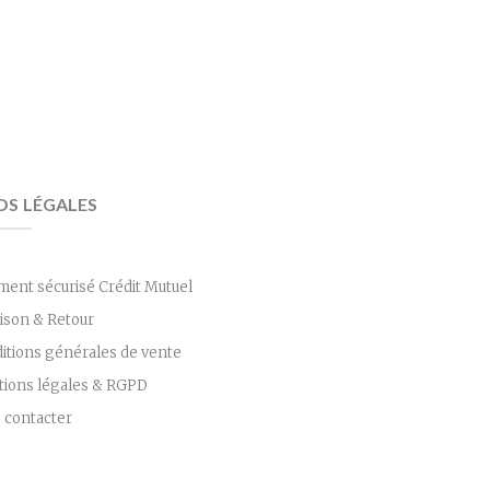
OS LÉGALES
ment sécurisé Crédit Mutuel
aison & Retour
itions générales de vente
ions légales & RGPD
 contacter