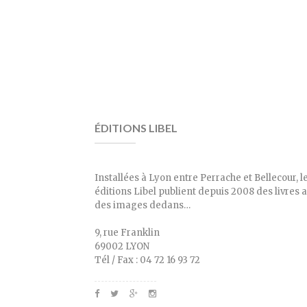
ÉDITIONS LIBEL
Installées à Lyon entre Perrache et Bellecour, l
éditions Libel publient depuis 2008 des livres 
des images dedans…
9, rue Franklin
69002 LYON
Tél / Fax : 04 72 16 93 72