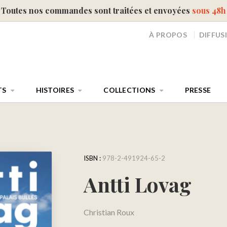
Toutes nos commandes sont traitées et envoyées
sous 48h
À PROPOS
DIFFUS
TS
HISTOIRES
COLLECTIONS
PRESSE
ISBN :
978-2-491924-65-2
Antti Lovag
Christian Roux