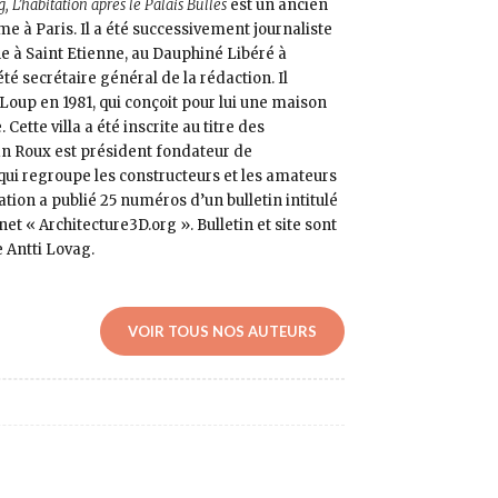
, L’habitation après le Palais Bulles
est un ancien
me à Paris. Il a été successivement journaliste
e à Saint Etienne, au Dauphiné Libéré à
té secrétaire général de la rédaction. Il
Loup en 1981, qui conçoit pour lui une maison
Cette villa a été inscrite au titre des
an Roux est président fondateur de
qui regroupe les constructeurs et les amateurs
ation a publié 25 numéros d’un bulletin intitulé
rnet « Architecture3D.org ». Bulletin et site sont
 Antti Lovag.
VOIR TOUS NOS AUTEURS