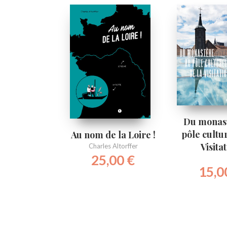
Du monas
pôle cultur
Au nom de la Loire !
Visita
Charles Altorffer
25,00
€
15,0