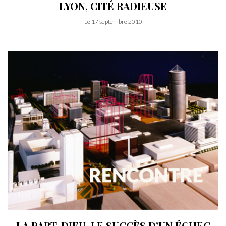
LYON, CITÉ RADIEUSE
Le 17 septembre 2010
LA PART-DIEU. LE SUCCÈS D’UN ÉCHEC