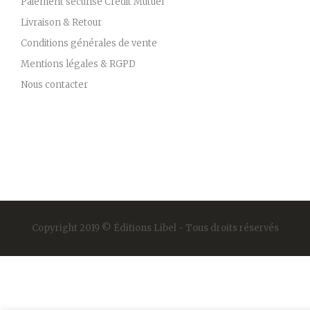
Paiement sécurisé Crédit Mutuel
Livraison & Retour
Conditions générales de vente
Mentions légales & RGPD
Nous contacter
Copyright 2019 © Éditions Libel - Tous droits réservés