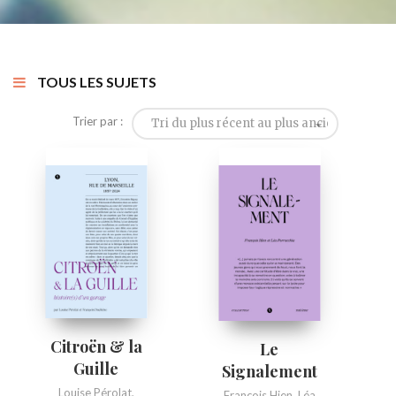
TOUS LES SUJETS
Trier par :
Tri du plus récent au plus ancien
Citroën & la
Le
Guille
Signalement
Louise Pérolat
,
François Hien
,
Léa