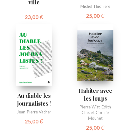
ville
Michel Thiollière
25,00
€
23,00
€
Habiter avec
Au diable les
les loups
journalistes !
Pierre Witt
,
Edith
Jean-Pierre Vacher
Chezel
,
Coralie
Mounet
25,00
€
25,00
€