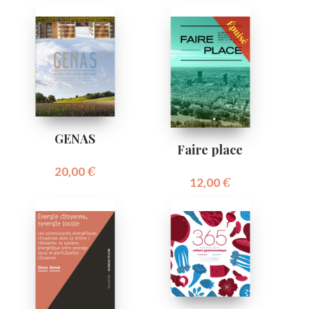
GENAS
Faire place
20,00
€
12,00
€