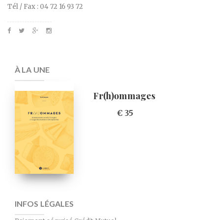
Tél / Fax : 04 72 16 93 72
À LA UNE
Fr(h)ommages
€ 35
INFOS LÉGALES