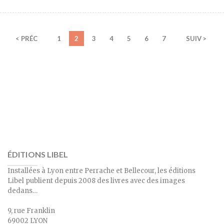
< PRÉC
1
2
3
4
5
6
7
SUIV >
ÉDITIONS LIBEL
Installées à Lyon entre Perrache et Bellecour, les éditions
Libel publient depuis 2008 des livres avec des images
dedans…
9, rue Franklin
69002 LYON