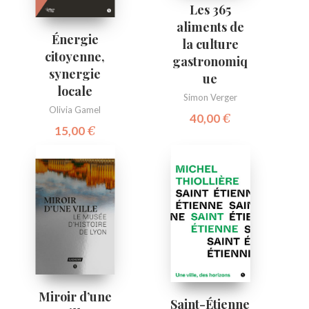
Les 365
aliments de
Énergie
la culture
citoyenne,
gastronomiq
synergie
ue
locale
Simon Verger
Olivia Gamel
40,00
€
15,00
€
Miroir d’une
Saint-Étienne