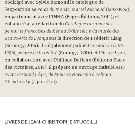
codirigé avec Sylvie Ramond le catalogue de
l’exposition
Le Poids du monde, Marcel Michaud (1898-1958)
,
en partenariat avec l’INHA (Fages Éditions, 2011), et
collaboré à la rédaction du
Catalogue raisonné des
peintures françaises du XVe au XVIIIe siècle du musée des
Beaux-Arts de Lyon
, sous la direction de Frédéric Elsig
(Somogy, 2014). Il a également publié
Jean Martin (1911-
1996), peintre de la réalité
(Somogy, 2016) et
L’Art de Lyon
,
en collaboration avec Philippe Dufieux (Éditions Place
des Victoires, 2017). Il prépare un ouvrage intitulé
Assy
avant Fernand Léger, de Maurice Novarina à Zelman
Otchakovsky
(à paraître)
LIVRES DE JEAN-CHRISTOPHE STUCCILLI