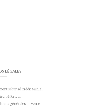
OS LÉGALES
ment sécurisé Crédit Mutuel
aison & Retour
itions générales de vente