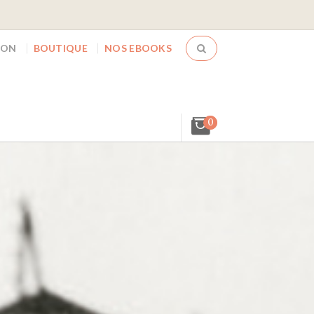
ION
BOUTIQUE
NOS EBOOKS
0