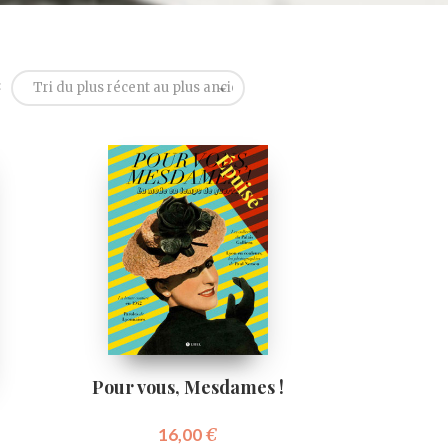
:
Tri du plus récent au plus ancien
Pour vous, Mesdames !
16,00
€