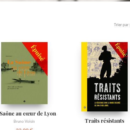
Trier par 
 Saône au cœur de Lyon
Traits résistants
Bruno Voisin