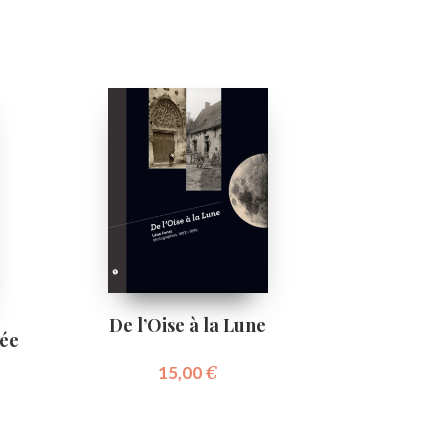
De l’Oise à la Lune
mée
15,00
€