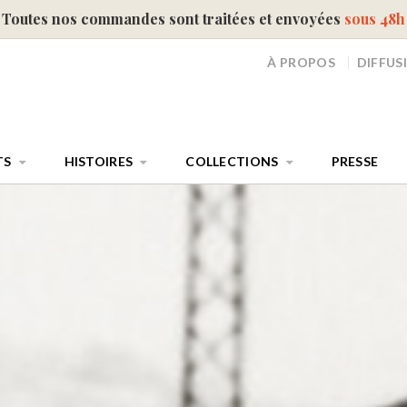
Toutes nos commandes sont traitées et envoyées
sous 48h
À PROPOS
DIFFUS
TS
HISTOIRES
COLLECTIONS
PRESSE