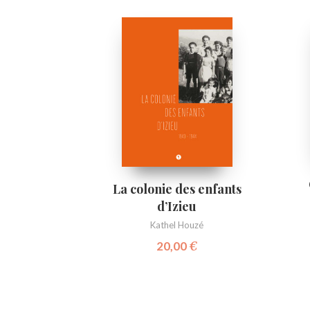
La colonie des enfants
d’Izieu
Kathel Houzé
20,00
€