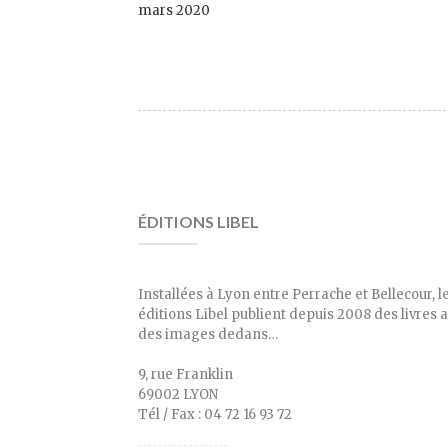
mars 2020
ÉDITIONS LIBEL
Installées à Lyon entre Perrache et Bellecour, l
éditions Libel publient depuis 2008 des livres 
des images dedans…
9, rue Franklin
69002 LYON
Tél / Fax : 04 72 16 93 72