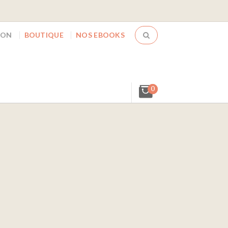
ION
BOUTIQUE
NOS EBOOKS
0