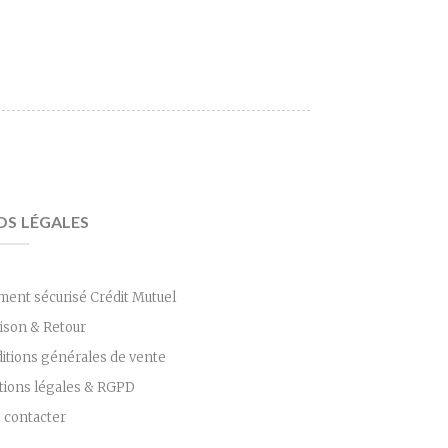
OS LÉGALES
ment sécurisé Crédit Mutuel
aison & Retour
itions générales de vente
ions légales & RGPD
 contacter