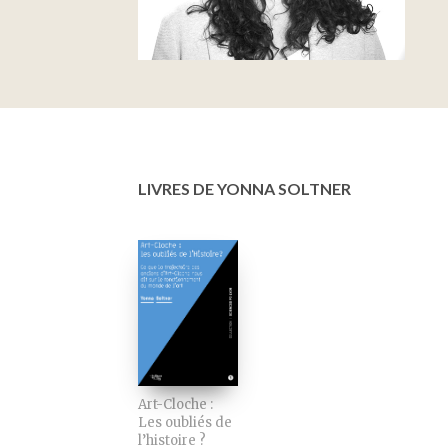
LIVRES DE YONNA SOLTNER
Art-Cloche :
Les oubliés de
l’histoire ?