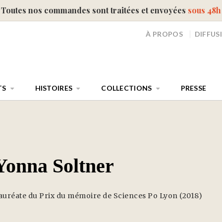
Toutes nos commandes sont traitées et envoyées
sous 48h
À PROPOS
DIFFUS
TS
HISTOIRES
COLLECTIONS
PRESSE
Yonna Soltner
auréate du Prix du mémoire de Sciences Po Lyon (2018)