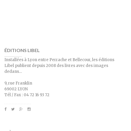
ÉDITIONS LIBEL
Installées à Lyon entre Perrache et Bellecour, les éditions
Libel publient depuis 2008 des livres avec des images
dedans…
9, rue Franklin
69002 LYON
Tél / Fax : 04 72 16 93 72