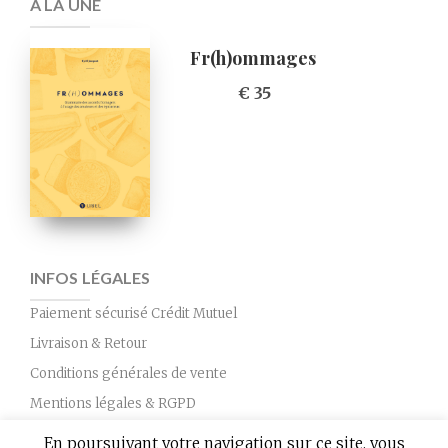
À LA UNE
Fr(h)ommages
€ 35
INFOS LÉGALES
Paiement sécurisé Crédit Mutuel
Livraison & Retour
Conditions générales de vente
Mentions légales & RGPD
Nous contacter
En poursuivant votre navigation sur ce site, vous